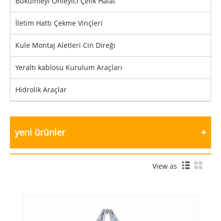
Bükülmeyi Önleyici Çelik Halat
İletim Hattı Çekme Vinçleri
Kule Montaj Aletleri Cin Direği
Yeraltı kablosu Kurulum Araçları
Hidrolik Araçlar
yeni ürünler
View as