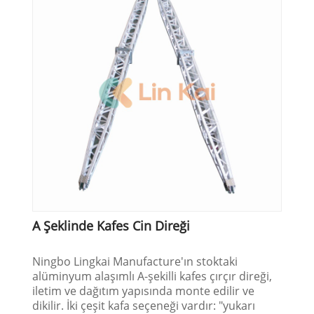
A Şeklinde Kafes Cin Direği
Ningbo Lingkai Manufacture'ın stoktaki
alüminyum alaşımlı A-şekilli kafes çırçır direği,
iletim ve dağıtım yapısında monte edilir ve
dikilir. İki çeşit kafa seçeneği vardır: "yukarı