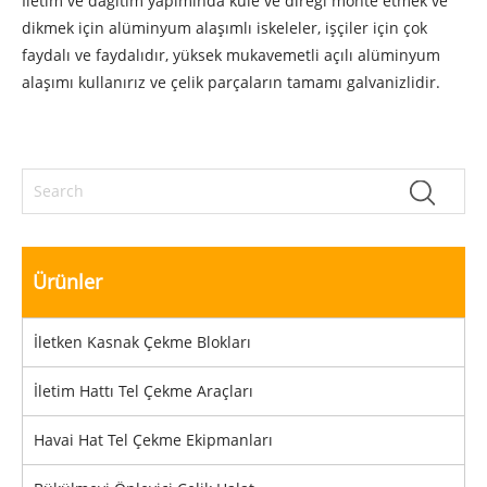
İletim ve dağıtım yapımında kule ve direği monte etmek ve
dikmek için alüminyum alaşımlı iskeleler, işçiler için çok
faydalı ve faydalıdır, yüksek mukavemetli açılı alüminyum
alaşımı kullanırız ve çelik parçaların tamamı galvanizlidir.
Ürünler
İletken Kasnak Çekme Blokları
İletim Hattı Tel Çekme Araçları
Havai Hat Tel Çekme Ekipmanları