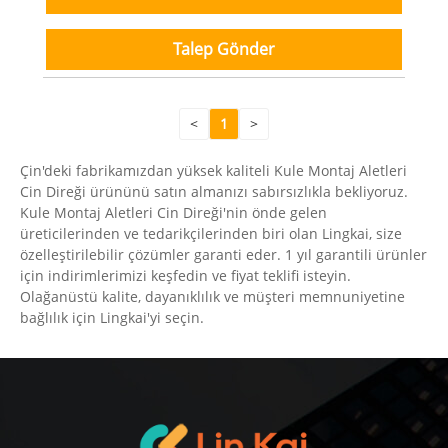
Talep Gönder
<
1
>
Çin'deki fabrikamızdan yüksek kaliteli Kule Montaj Aletleri
Cin Direği ürününü satın almanızı sabırsızlıkla bekliyoruz.
Kule Montaj Aletleri Cin Direği'nin önde gelen
üreticilerinden ve tedarikçilerinden biri olan Lingkai, size
özelleştirilebilir çözümler garanti eder. 1 yıl garantili ürünler
için indirimlerimizi keşfedin ve fiyat teklifi isteyin.
Olağanüstü kalite, dayanıklılık ve müşteri memnuniyetine
bağlılık için Lingkai'yi seçin.