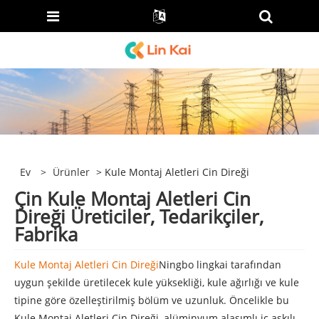
Ev
>
Ürünler
> Kule Montaj Aletleri Cin Direği
Çin Kule Montaj Aletleri Cin
Direği Üreticiler, Tedarikçiler,
Fabrika
Kule Montaj Aletleri Cin Direği
Ningbo lingkai tarafından
uygun şekilde üretilecek kule yüksekliği, kule ağırlığı ve kule
tipine göre özelleştirilmiş bölüm ve uzunluk. Öncelikle bu
Kule Montaj Aletleri Cin Direği, alüminyum alaşımlı iç askılı