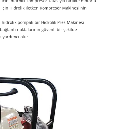
 için, hidrolik kompresör kafasıyla birlikte motorlu
er İçin Hidrolik İletken Kompresör Makinesi'nin
u hidrolik pompalı bir Hidrolik Pres Makinesi
 bağlantı noktalarının güvenli bir şekilde
a yardımcı olur.