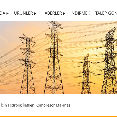
ZDA
ÜRÜNLER
HABERLER
İNDIRMEK
TALEP GÖ
 İçin Hidrolik İletken Kompresör Makinesi