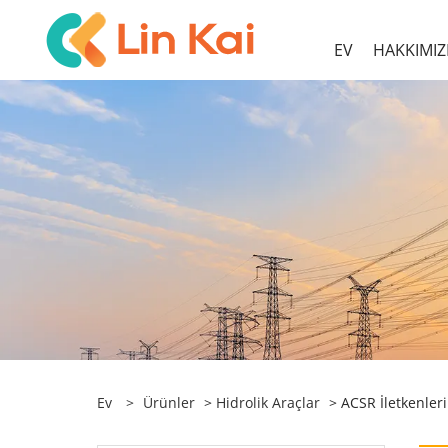
EV
HAKKIMI
Ev
>
Ürünler
>
Hidrolik Araçlar
> ACSR İletkenleri