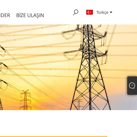
Türkçe
NDER
BIZE ULAŞIN