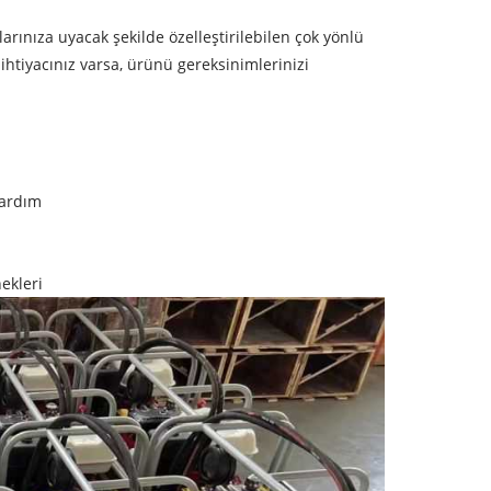
arınıza uyacak şekilde özelleştirilebilen çok yönlü
 ihtiyacınız varsa, ürünü gereksinimlerinizi
yardım
ekleri