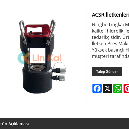
ACSR İletkenler
Ningbo Lingkai Ma
kaliteli hidrolik 
tedarikçisidir. Ür
İletken Pres Makin
Yüksek basınçlı 
müşteri tarafında
Talep Gönder
Facebook
X
Wh
rün Açıklaması