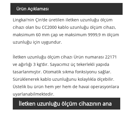
Ürün Açıklaması
Lingkai'nin Çin'de üretilen iletken uzunluğu ölçüm
cihazı olan bu CC2000 kablo uzunluğu ölçüm cihazı,
maksimum 60 mm çap ve maksimum 9999,9 m ölçüm
uzunluğu için uygundur.
İletken uzunluğu ölçüm cihazı Ürün numarası 22171
ve ağırlığı 3 kg'dır. Sayacımız üç tekerlekli yapıda
tasarlanmıştır. Otomatik sıkma fonksiyonu sağlar.
Sürüklenerek kablo uzunluğunu kolaylıkla ölçebilir.
Üstelik bu ürün hem yer hem de havai operasyonlara
uyarlanabilmektedir.
İletken uzunluğu ölçüm cihazının ana
Ürün
numa
parametreleri
Uygu
Maks
Çap 