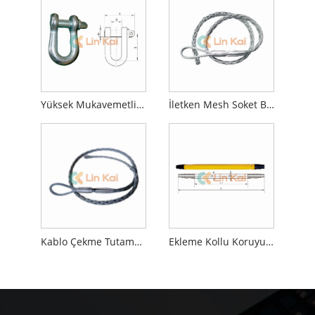
Yüksek Mukavemetli Kelepçe
İletken Mesh Soket Bağlantıları
Kablo Çekme Tutamaçları
Ekleme Kollu Koruyucu