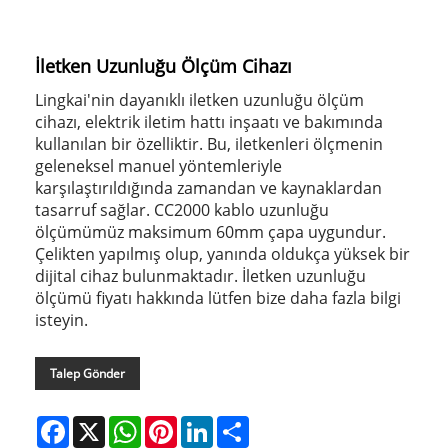
İletken Uzunluğu Ölçüm Cihazı
Lingkai'nin dayanıklı iletken uzunluğu ölçüm
cihazı, elektrik iletim hattı inşaatı ve bakımında
kullanılan bir özelliktir. Bu, iletkenleri ölçmenin
geleneksel manuel yöntemleriyle
karşılaştırıldığında zamandan ve kaynaklardan
tasarruf sağlar. CC2000 kablo uzunluğu
ölçümümüz maksimum 60mm çapa uygundur.
Çelikten yapılmış olup, yanında oldukça yüksek bir
dijital cihaz bulunmaktadır. İletken uzunluğu
ölçümü fiyatı hakkında lütfen bize daha fazla bilgi
isteyin.
Talep Gönder
Facebook
X
WhatsApp
Pinterest
LinkedIn
Share