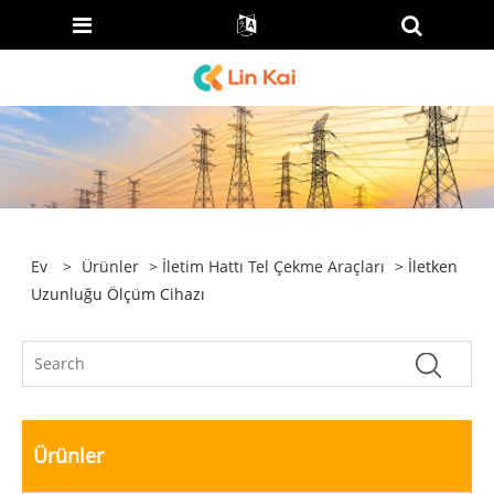
Ev
>
Ürünler
>
İletim Hattı Tel Çekme Araçları
> İletken
Uzunluğu Ölçüm Cihazı
Ürünler