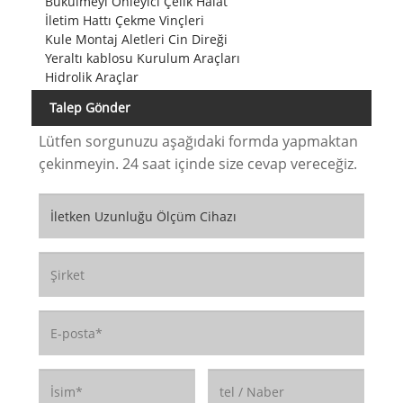
Bükülmeyi Önleyici Çelik Halat
İletim Hattı Çekme Vinçleri
Kule Montaj Aletleri Cin Direği
Yeraltı kablosu Kurulum Araçları
Hidrolik Araçlar
Talep Gönder
Lütfen sorgunuzu aşağıdaki formda yapmaktan
çekinmeyin. 24 saat içinde size cevap vereceğiz.