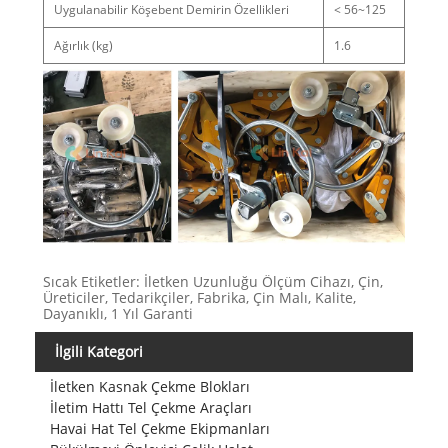
Uygulanabilir Köşebent Demirin Özellikleri
< 56~125
Ağırlık (kg)
1.6
Sıcak Etiketler: İletken Uzunluğu Ölçüm Cihazı, Çin,
Üreticiler, Tedarikçiler, Fabrika, Çin Malı, Kalite,
Dayanıklı, 1 Yıl Garanti
İlgili Kategori
İletken Kasnak Çekme Blokları
İletim Hattı Tel Çekme Araçları
Havai Hat Tel Çekme Ekipmanları