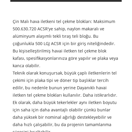
Çin Malı hava iletkeni tel çekme blokları: Maksimum
500.630.720 ACSR'ye sahip, naylon makaralı ve
alüminyum alaşımlı tekli tıraş teli bloğu. Bu
çoğunlukla 500 LGJ ACSR için bir giriş niteliğindedir.
Bu kişiselleştirilmiş havai iletken tel çekme blok
kafası, spesifikasyonlarınıza göre yapılır ve plaka veya
kanca olabilir.
Teknik olarak konuşursak, büyük çaplı iletkenlerin tel
çekimi için plaka tipi ve döner tip başlıklar tercih
edilir, bu nedenle bunun yerine Dayanıklı havai
iletken tel çekme blokları kullanılır. Daha istikrarlıdır.
Ek olarak, daha büyük tekerlekler aynı iletken boyutu
için saha için daha avantajlı olabilir çünkü bunlar
daha yüksek bir nominal ağırlığı destekleyebilir ve
daha hızlı çalışabilir, bu da projenin tamamlanma
süresini kısaltabilir.