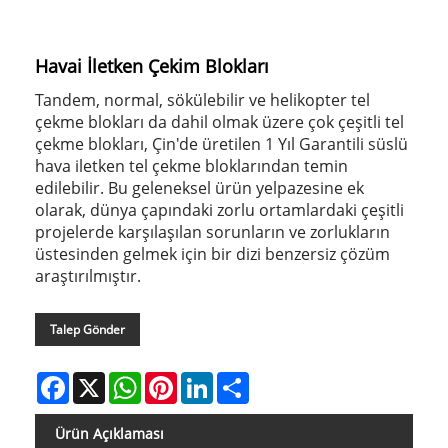
Havai İletken Çekim Blokları
Tandem, normal, sökülebilir ve helikopter tel
çekme blokları da dahil olmak üzere çok çeşitli tel
çekme blokları, Çin'de üretilen 1 Yıl Garantili süslü
hava iletken tel çekme bloklarından temin
edilebilir. Bu geleneksel ürün yelpazesine ek
olarak, dünya çapındaki zorlu ortamlardaki çeşitli
projelerde karşılaşılan sorunların ve zorlukların
üstesinden gelmek için bir dizi benzersiz çözüm
araştırılmıştır.
Talep Gönder
Facebook
X
WhatsApp
Pinterest
LinkedIn
Share
Ürün Açıklaması