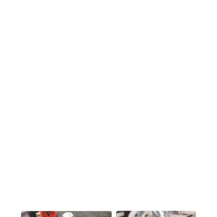
1019
1019
1019
1019
1019
1019
1019
1019