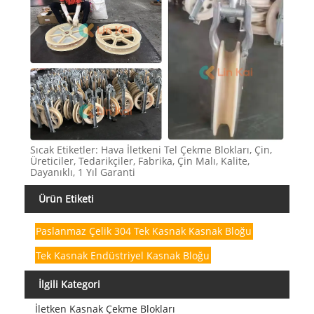
Sıcak Etiketler: Hava İletkeni Tel Çekme Blokları, Çin,
Üreticiler, Tedarikçiler, Fabrika, Çin Malı, Kalite,
Dayanıklı, 1 Yıl Garanti
Ürün Etiketi
Paslanmaz Çelik 304 Tek Kasnak Kasnak Bloğu
Tek Kasnak Endüstriyel Kasnak Bloğu
İlgili Kategori
İletken Kasnak Çekme Blokları