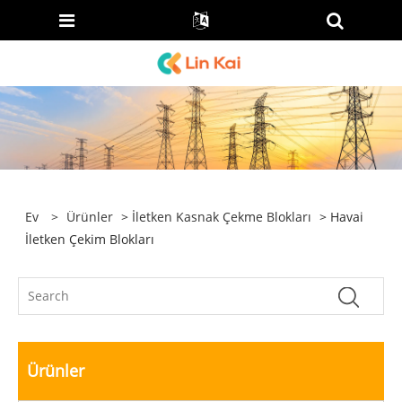
Ev
>
Ürünler
>
İletken Kasnak Çekme Blokları
> Havai
İletken Çekim Blokları
Ürünler